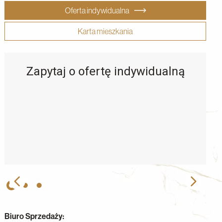
Oferta indywidualna
Karta mieszkania
Zapytaj o ofertę indywidualną
Biuro Sprzedaży: